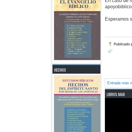
En caso de n
apoyobiblico
Esperamos s
Publicado p
HECHOS
Entrada más r
LIBROS MAB