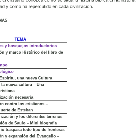
ad y como ha repercutido en cada civilización.
EMAS
TEMA
les y bosquejos introductorios
ón y marco Histórico del libro de
empo
ológico
spíritu, una nueva Cultura
 la nueva cultura – Una
ristiana
ización necesaria
n contra los cristianos –
uerte de Esteban
ización y los diferentes terrenos
ión de Saulo – Mini biografía
io traspasa todo tipo de fronteras
ón y expansión del Evangelio –