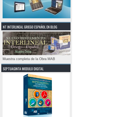
NT INTERLINEAL GRIEGO ESPAÑOL EN BLOG
Muestra completa de la Obra MAB
SEPTUAGINTA MODULO DIGITAL