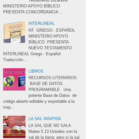
Testamento Bizantino
MINISTERIO APOYO BÍBLICO 
PRESENTA CONCORDANCIA ...
INTERLINEAL
NT GRIEGO - ESPAÑOL 
MINISTERIO APOYO 
BÍBLICO PRESENTA
NUEVO TESTAMENTO 
INTERLINEAL Griego - Español 
Traducción...
LIBROS
RECURSOS LITERARIOS 
BASE DE DATOS 
PROGRAMABLE Una
potente Base de Datos de
código abierto editable y exportable a la
may...
LA SAL INSIPIDA
LA SAL QUE NO SALA 
Mateo 5 13 Ustedes son la 
sal de la tierra; pero si la sal