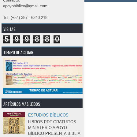
Contacto:
apoyobiblico@gmail.com
Tel: (+54) 387 - 6340 218
VISITAS
5
9
9
8
8
0
TIEMPO DE ACTUAR
ARTÍCULOS MAS LEIDOS
ESTUDIOS BÍBLICOS
LIBROS PDF GRATUITOS 
MINISTERIO APOYO
BÍBLICO PRESENTA BIBLIA