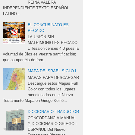
REINA VALERA 
INDEPENDIENTE TEXTO ESPAÑOL 
LATINO ...
EL CONCUBINATO ES
PECADO
LA UNIÓN SIN 
MATRIMONIO ES PECADO
1 Tesalonicenses 4 3 pues la 
voluntad de Dios es vuestra santificación;
que os apartéis de forn...
MAPA DE ISRAEL SIGLO I
MAPAS PARA DESCARGAR 
Descargue estos Mapas Full 
Color con todos los lugares
mencionados en el Nuevo
Testamento Mapa en Griego Koiné...
DICCIONARIO TRADUCTOR
CONCORDANCIA MANUAL 
Y DICCIONARIO GRIEGO -
ESPAÑOL Del Nuevo