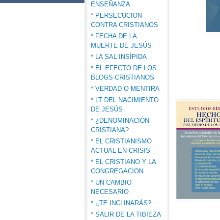
ENSEÑANZA
* PERSECUCION
CONTRA CRISTIANOS
* FECHA DE LA
MUERTE DE JESÚS
* LA SAL INSÍPIDA
* EL EFECTO DE LOS
BLOGS CRISTIANOS
* VERDAD O MENTIRA
* LT DEL NACIMIENTO
DE JESÚS
* ¿DENOMINACIÓN
CRISTIANA?
* EL CRISTIANISMO
ACTUAL EN CRISIS
* EL CRISTIANO Y LA
CONGREGACION
* UN CAMBIO
NECESARIO
* ¿TE INCLINARÁS?
* SALIR DE LA TIBIEZA