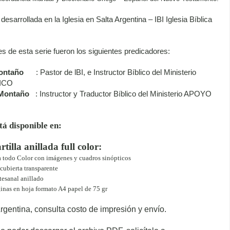
 desarrollada en la Iglesia en Salta Argentina – IBI Iglesia Bíblica
s de esta serie fueron los siguientes predicadores:
ontaño
: Pastor de lBI, e Instructor Bíblico del Ministerio 
ICO
 Montaño
: Instructor y Traductor Bíblico del Ministerio APOYO 
tá disponible en:
tilla anillada full color:
a todo Color con imágenes y cuadros sinópticos
cubierta transparente
esanal anillado
inas en hoja formato A4 papel de 75 gr
rgentina, consulta costo de impresión y envío.