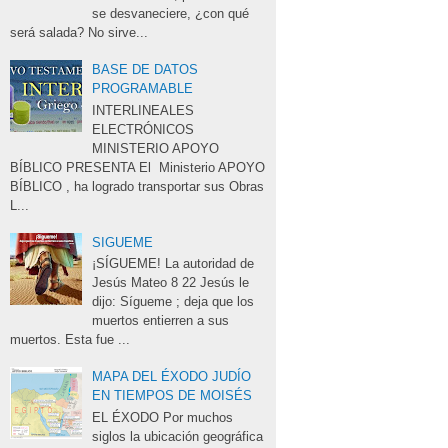
se desvaneciere, ¿con qué
será salada? No sirve...
BASE DE DATOS
PROGRAMABLE
INTERLINEALES 
ELECTRÓNICOS
MINISTERIO APOYO
BÍBLICO PRESENTA El Ministerio APOYO
BÍBLICO , ha logrado transportar sus Obras
L...
SIGUEME
¡SÍGUEME! La autoridad de 
Jesús Mateo 8 22 Jesús le
dijo: Sígueme ; deja que los
muertos entierren a sus
muertos. Esta fue ...
MAPA DEL ÉXODO JUDÍO
EN TIEMPOS DE MOISÉS
EL ÉXODO Por muchos 
siglos la ubicación geográfica