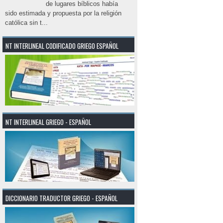
de lugares bíblicos había
sido estimada y propuesta por la religión
católica sin t...
NT INTERLINEAL CODIFICADO GRIEGO ESPAÑOL
NT INTERLINEAL GRIEGO - ESPAÑOL
DICCIONARIO TRADUCTOR GRIEGO - ESPAÑOL