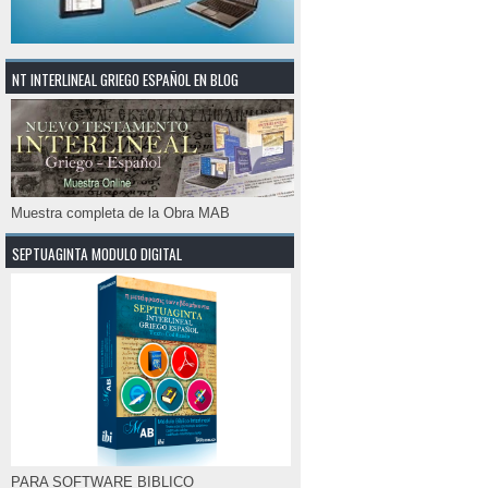
NT INTERLINEAL GRIEGO ESPAÑOL EN BLOG
Muestra completa de la Obra MAB
SEPTUAGINTA MODULO DIGITAL
PARA SOFTWARE BIBLICO