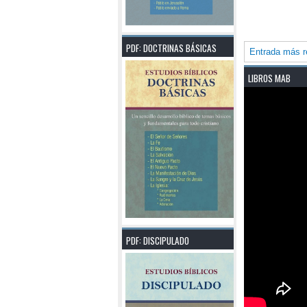
PDF: DOCTRINAS BÁSICAS
Entrada más r
LIBROS MAB
PDF: DISCIPULADO