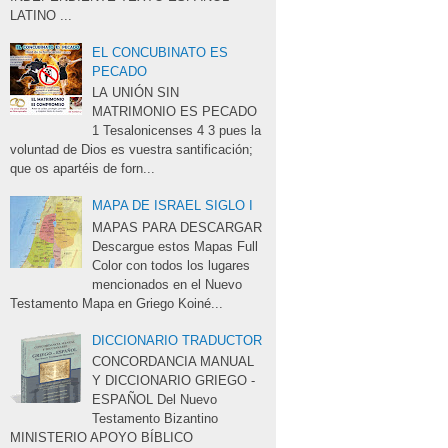
LATINO ...
EL CONCUBINATO ES
PECADO
LA UNIÓN SIN 
MATRIMONIO ES PECADO
1 Tesalonicenses 4 3 pues la 
voluntad de Dios es vuestra santificación;
que os apartéis de forn...
MAPA DE ISRAEL SIGLO I
MAPAS PARA DESCARGAR 
Descargue estos Mapas Full 
Color con todos los lugares
mencionados en el Nuevo
Testamento Mapa en Griego Koiné...
DICCIONARIO TRADUCTOR
CONCORDANCIA MANUAL 
Y DICCIONARIO GRIEGO -
ESPAÑOL Del Nuevo
Testamento Bizantino
MINISTERIO APOYO BÍBLICO 