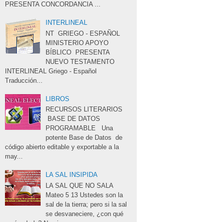
PRESENTA CONCORDANCIA ...
INTERLINEAL
NT GRIEGO - ESPAÑOL 
MINISTERIO APOYO 
BÍBLICO PRESENTA
NUEVO TESTAMENTO 
INTERLINEAL Griego - Español 
Traducción...
LIBROS
RECURSOS LITERARIOS 
BASE DE DATOS 
PROGRAMABLE Una
potente Base de Datos de
código abierto editable y exportable a la
may...
LA SAL INSIPIDA
LA SAL QUE NO SALA 
Mateo 5 13 Ustedes son la 
sal de la tierra; pero si la sal
se desvaneciere, ¿con qué