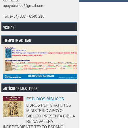
Contacto:
apoyobiblico@gmail.com
Tel: (+54) 387 - 6340 218
VISITAS
TIEMPO DE ACTUAR
ARTÍCULOS MAS LEIDOS
ESTUDIOS BÍBLICOS
LIBROS PDF GRATUITOS 
MINISTERIO APOYO
BÍBLICO PRESENTA BIBLIA
REINA VALERA 
INDEPENDIENTE TEXTO ESPAÑOL 