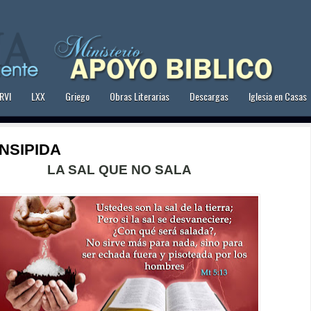
RVI
LXX
Griego
Obras Literarias
Descargas
Iglesia en Casas
NSIPIDA 
LA SAL QUE NO SALA