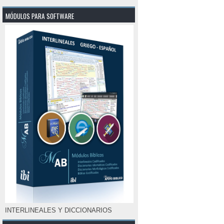
MÓDULOS PARA SOFTWARE
INTERLINEALES Y DICCIONARIOS