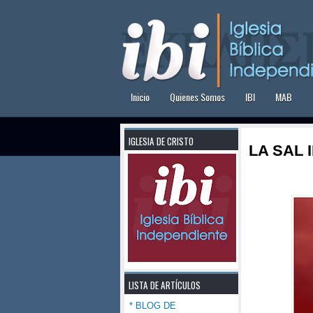
Inicio
Quienes Somos
IBI
MAB
IGLESIA DE CRISTO
LA SAL I
LISTA DE ARTÍCULOS
* BLOG DE