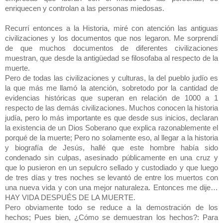
enriquecen y controlan a las personas miedosas.
Recurrí entonces a la Historia, miré con atención las antiguas
civilizaciones y los documentos que nos legaron. Me sorprendí
de que muchos documentos de diferentes civilizaciones
muestran, que desde la antigüedad se filosofaba al respecto de la
muerte.
Pero de todas las civilizaciones y culturas, la del pueblo judío es
la que más me llamó la atención, sobretodo por la cantidad de
evidencias históricas que superan en relación de 1000 a 1
respecto de las demás civilizaciones. Muchos conocen la historia
judía, pero lo más importante es que desde sus inicios, declaran
la existencia de un Dios Soberano que explica razonablemente el
porqué de la muerte; Pero no solamente eso, al llegar a la historia
y biografía de Jesús, hallé que este hombre había sido
condenado sin culpas, asesinado públicamente en una cruz y
que lo pusieron en un sepulcro sellado y custodiado y que luego
de tres días y tres noches se levantó de entre los muertos con
una nueva vida y con una mejor naturaleza. Entonces me dije…
HAY VIDA DESPUÉS DE LA MUERTE.
Pero obviamente todo se reduce a la demostración de los
hechos; Pues bien, ¿Cómo se demuestran los hechos?: Para