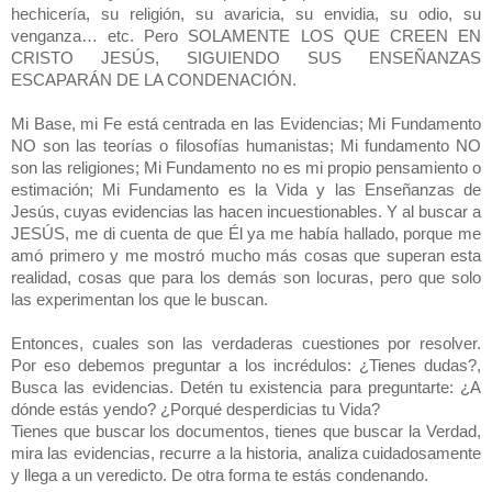
hechicería, su religión, su avaricia, su envidia, su odio, su
venganza… etc. Pero SOLAMENTE LOS QUE CREEN EN
CRISTO JESÚS, SIGUIENDO SUS ENSEÑANZAS
ESCAPARÁN DE LA CONDENACIÓN.
Mi Base, mi Fe está centrada en las Evidencias; Mi Fundamento
NO son las teorías o filosofías humanistas; Mi fundamento NO
son las religiones; Mi Fundamento no es mi propio pensamiento o
estimación; Mi Fundamento es la Vida y las Enseñanzas de
Jesús, cuyas evidencias las hacen incuestionables. Y al buscar a
JESÚS, me di cuenta de que Él ya me había hallado, porque me
amó primero y me mostró mucho más cosas que superan esta
realidad, cosas que para los demás son locuras, pero que solo
las experimentan los que le buscan.
Entonces, cuales son las verdaderas cuestiones por resolver.
Por eso debemos preguntar a los incrédulos: ¿Tienes dudas?,
Busca las evidencias. Detén tu existencia para preguntarte: ¿A
dónde estás yendo? ¿Porqué desperdicias tu Vida?
Tienes que buscar los documentos, tienes que buscar la Verdad,
mira las evidencias, recurre a la historia, analiza cuidadosamente
y llega a un veredicto. De otra forma te estás condenando.