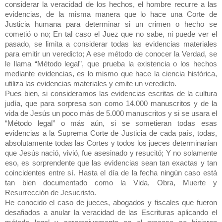
considerar la veracidad de los hechos, el hombre recurre a las
evidencias, de la misma manera que lo hace una Corte de
Justicia humana para determinar si un crimen o hecho se
cometió o no; En tal caso el Juez que no sabe, ni puede ver el
pasado, se limita a considerar todas las evidencias materiales
para emitir un veredicto; A ese método de conocer la Verdad, se
le llama “Método legal”, que prueba la existencia o los hechos
mediante evidencias, es lo mismo que hace la ciencia histórica,
utiliza las evidencias materiales y emite un veredicto.
Pues bien, si consideramos las evidencias escritas de la cultura
judía, que para sorpresa son como 14.000 manuscritos y de la
vida de Jesús un poco más de 5.000 manuscritos y si se usara el
“Método legal” o más aún, si se sometieran todas esas
evidencias a la Suprema Corte de Justicia de cada país, todas,
absolutamente todas las Cortes y todos los jueces determinarían
que Jesús nació, vivió, fue asesinado y resucitó; Y no solamente
eso, es sorprendente que las evidencias sean tan exactas y tan
coincidentes entre sí. Hasta el día de la fecha ningún caso está
tan bien documentado como la Vida, Obra, Muerte y
Resurrección de Jesucristo.
He conocido el caso de jueces, abogados y fiscales que fueron
desafiados a anular la veracidad de las Escrituras aplicando el