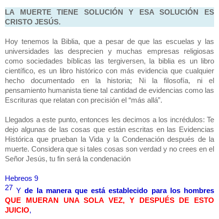
LA MUERTE TIENE SOLUCIÓN Y ESA SOLUCIÓN ES
CRISTO JESÚS.
Hoy tenemos la Biblia, que a pesar de que las escuelas y las
universidades las desprecien y muchas empresas religiosas
como sociedades bíblicas las tergiversen, la biblia es un libro
científico, es un libro histórico con más evidencia que cualquier
hecho documentado en la historia; Ni la filosofía, ni el
pensamiento humanista tiene tal cantidad de evidencias como las
Escrituras que relatan con precisión el “más allá”.
Llegados a este punto, entonces les decimos a los incrédulos: Te
dejo algunas de las cosas que están escritas en las Evidencias
Histórica que prueban la Vida y la Condenación después de la
muerte. Considera que si tales cosas son verdad y no crees en el
Señor Jesús, tu fin será la condenación
Hebreos 9
27
Y
de la manera que está establecido para los hombres
QUE MUERAN UNA SOLA VEZ, Y DESPUÉS DE ESTO
JUICIO
,