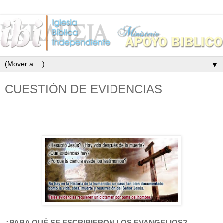
▼
CUESTIÓN DE EVIDENCIAS
¿PARA QUÉ SE ESCRIBIERON LOS EVANGELIOS?