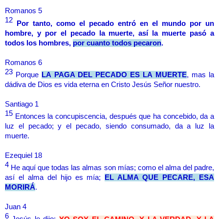
Romanos 5
12
Por tanto, como el pecado entró en el mundo por un
hombre, y por el pecado la muerte, así la muerte pasó a
todos los hombres,
por cuanto todos pecaron
.
Romanos 6
23
Porque
LA PAGA DEL PECADO ES LA MUERTE
, mas la
dádiva de Dios es vida eterna en Cristo Jesús Señor nuestro.
Santiago 1
15
Entonces la concupiscencia, después que ha concebido, da a
luz el pecado; y el pecado, siendo consumado, da a luz la
muerte.
Ezequiel 18
4
He aquí que todas las almas son mías; como el alma del padre,
así el alma del hijo es mía;
EL ALMA QUE PECARE, ESA
MORIRÁ
.
Juan 4
6