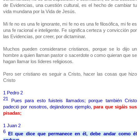
de Evidencias, una cuestión cultural, es el hecho de cambiar tu
vida mundana por la Vida de Jesús.
Mi fe no es una fe ignorante, mi fe no es una fe filosófica, mi fe es
una fe racional e inteligente. Fe significa certeza y convicción por
las Evidencias, por creer, por dictaminar.
Muchos pueden considerarse cristianos, porque se lo dijo un
hombre a quien llaman pastor o sacerdote o como quieran que se
hagan llamar los líderes religiosos.
Pero ser cristiano es seguir a Cristo, hacer las cosas que hizo
Cristo
1 Pedro 2
21
Pues para esto fuisteis llamados; porque también Cristo
padeció por nosotros, dejándonos ejemplo,
para que sigáis sus
pisadas;
1 Juan 2
6
El que dice que permanece en él, debe andar como él
anduvo