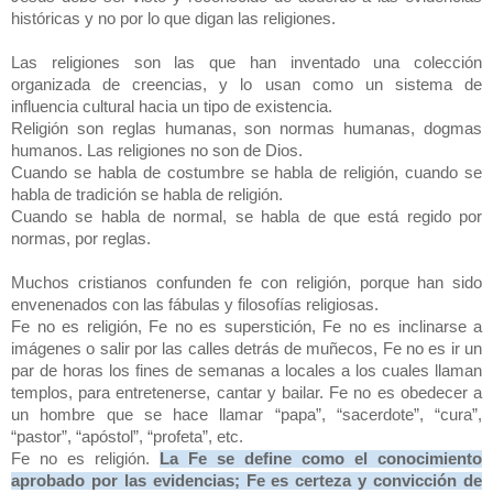
históricas y no por lo que digan las religiones.
Las religiones son las que han inventado una colección
organizada de creencias, y lo usan como un sistema de
influencia cultural hacia un tipo de existencia.
Religión son reglas humanas, son normas humanas, dogmas
humanos. Las religiones no son de Dios.
Cuando se habla de costumbre se habla de religión, cuando se
habla de tradición se habla de religión.
Cuando se habla de normal, se habla de que está regido por
normas, por reglas.
Muchos cristianos confunden fe con religión, porque han sido
envenenados con las fábulas y filosofías religiosas.
Fe no es religión, Fe no es superstición, Fe no es inclinarse a
imágenes o salir por las calles detrás de muñecos, Fe no es ir un
par de horas los fines de semanas a locales a los cuales llaman
templos, para entretenerse, cantar y bailar. Fe no es obedecer a
un hombre que se hace llamar “papa”, “sacerdote”, “cura”,
“pastor”, “apóstol”, “profeta”, etc.
Fe no es religión.
La Fe se define como el conocimiento
aprobado por las evidencias; Fe es certeza y convicción de