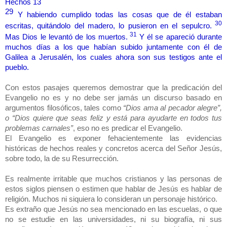
Hechos 13
29
Y habiendo cumplido todas las cosas que de él estaban
30
escritas, quitándolo del madero, lo pusieron en el sepulcro.
31
Mas Dios le levantó de los muertos.
Y él se apareció durante
muchos días a los que habían subido juntamente con él de
Galilea a Jerusalén, los cuales ahora son sus testigos ante el
pueblo.
Con estos pasajes queremos demostrar que la predicación del
Evangelio no es y no debe ser jamás un discurso basado en
argumentos filosóficos, tales como
“Dios ama al pecador alegre”,
o “Dios quiere que seas feliz y está para ayudarte en todos tus
problemas carnales”
, eso no es predicar el Evangelio.
El Evangelio es exponer fehacientemente las evidencias
históricas de hechos reales y concretos acerca del Señor Jesús,
sobre todo, la de su Resurrección.
Es realmente irritable que muchos cristianos y las personas de
estos siglos piensen o estimen que hablar de Jesús es hablar de
religión. Muchos ni siquiera lo consideran un personaje histórico.
Es extraño que Jesús no sea mencionado en las escuelas, o que
no se estudie en las universidades, ni su biografía, ni sus