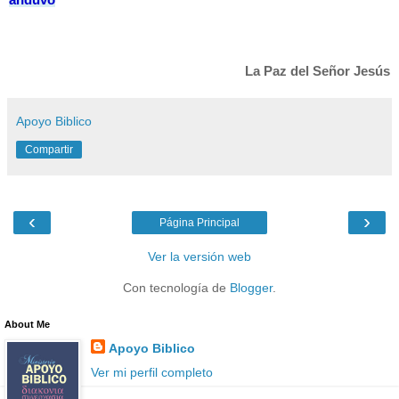
La Paz del Señor Jesús
Apoyo Biblico
Compartir
‹
›
Página Principal
Ver la versión web
Con tecnología de
Blogger
.
About Me
Apoyo Biblico
Ver mi perfil completo