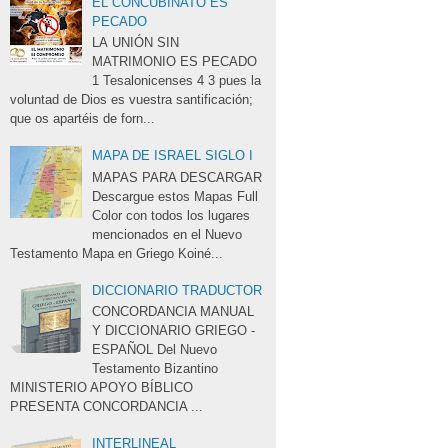
EL CONCUBINATO ES
PECADO
LA UNIÓN SIN 
MATRIMONIO ES PECADO
1 Tesalonicenses 4 3 pues la 
voluntad de Dios es vuestra santificación;
que os apartéis de forn...
MAPA DE ISRAEL SIGLO I
MAPAS PARA DESCARGAR 
Descargue estos Mapas Full 
Color con todos los lugares
mencionados en el Nuevo
Testamento Mapa en Griego Koiné...
DICCIONARIO TRADUCTOR
CONCORDANCIA MANUAL 
Y DICCIONARIO GRIEGO -
ESPAÑOL Del Nuevo
Testamento Bizantino
MINISTERIO APOYO BÍBLICO 
PRESENTA CONCORDANCIA ...
INTERLINEAL