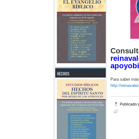
Consult
reinava
apoyob
HECHOS
Para saber más
http://reinaval
Publicado p