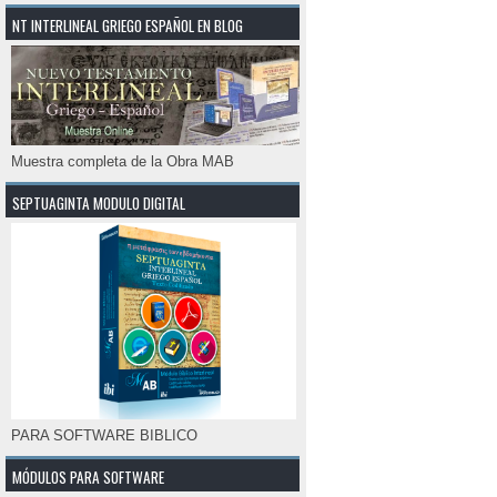
NT INTERLINEAL GRIEGO ESPAÑOL EN BLOG
Muestra completa de la Obra MAB
SEPTUAGINTA MODULO DIGITAL
PARA SOFTWARE BIBLICO
MÓDULOS PARA SOFTWARE