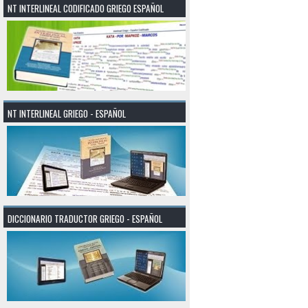
NT INTERLINEAL CODIFICADO GRIEGO ESPAÑOL
NT INTERLINEAL GRIEGO - ESPAÑOL
DICCIONARIO TRADUCTOR GRIEGO - ESPAÑOL