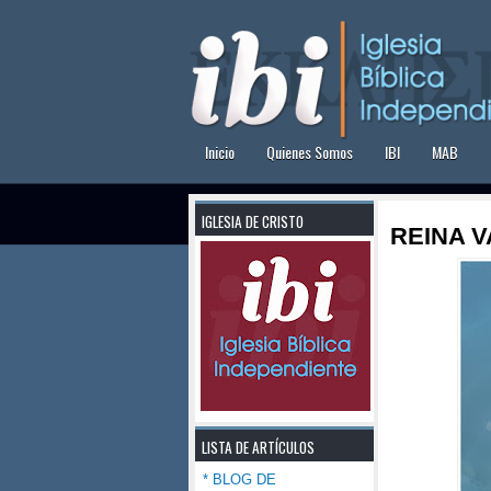
Inicio
Quienes Somos
IBI
MAB
IGLESIA DE CRISTO
REINA V
LISTA DE ARTÍCULOS
* BLOG DE