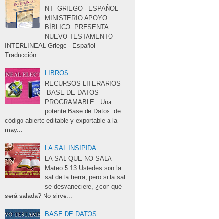
NT GRIEGO - ESPAÑOL 
MINISTERIO APOYO 
BÍBLICO PRESENTA
NUEVO TESTAMENTO 
INTERLINEAL Griego - Español 
Traducción...
LIBROS
RECURSOS LITERARIOS 
BASE DE DATOS 
PROGRAMABLE Una
potente Base de Datos de
código abierto editable y exportable a la
may...
LA SAL INSIPIDA
LA SAL QUE NO SALA 
Mateo 5 13 Ustedes son la 
sal de la tierra; pero si la sal
se desvaneciere, ¿con qué
será salada? No sirve...
BASE DE DATOS