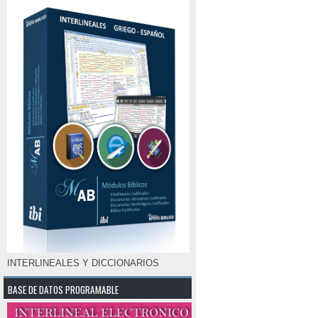
INTERLINEALES Y DICCIONARIOS
BASE DE DATOS PROGRAMABLE