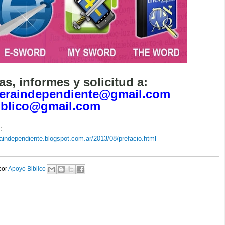
as, informes y solicitud a:
leraindependiente@gmail.com
iblico@gmail.com
:
eraindependiente.blogspot.com.ar/2013/08/prefacio.html
or 
Apoyo Biblico