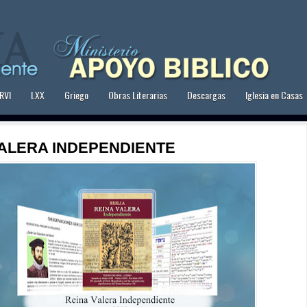
RVI
LXX
Griego
Obras Literarias
Descargas
Iglesia en Casas
ALERA INDEPENDIENTE 