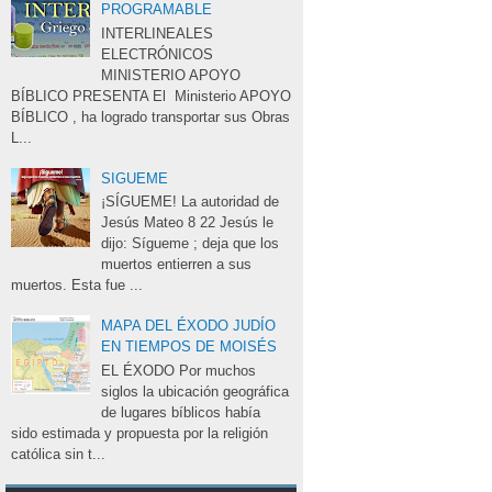
PROGRAMABLE
INTERLINEALES 
ELECTRÓNICOS
MINISTERIO APOYO
BÍBLICO PRESENTA El Ministerio APOYO
BÍBLICO , ha logrado transportar sus Obras
L...
SIGUEME
¡SÍGUEME! La autoridad de 
Jesús Mateo 8 22 Jesús le
dijo: Sígueme ; deja que los
muertos entierren a sus
muertos. Esta fue ...
MAPA DEL ÉXODO JUDÍO
EN TIEMPOS DE MOISÉS
EL ÉXODO Por muchos 
siglos la ubicación geográfica
de lugares bíblicos había
sido estimada y propuesta por la religión
católica sin t...