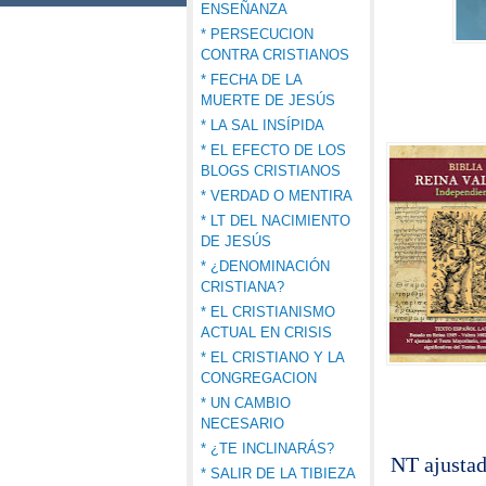
ENSEÑANZA
* PERSECUCION
CONTRA CRISTIANOS
* FECHA DE LA
MUERTE DE JESÚS
* LA SAL INSÍPIDA
* EL EFECTO DE LOS
BLOGS CRISTIANOS
* VERDAD O MENTIRA
* LT DEL NACIMIENTO
DE JESÚS
* ¿DENOMINACIÓN
CRISTIANA?
* EL CRISTIANISMO
ACTUAL EN CRISIS
* EL CRISTIANO Y LA
CONGREGACION
* UN CAMBIO
NECESARIO
* ¿TE INCLINARÁS?
NT ajustad
* SALIR DE LA TIBIEZA