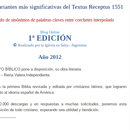
ariantes más significativas del Textus Receptus 1551
o de sinónimos de palabras claves entre corchetes interpolado
Blog Online
1ª EDICIÓN
©
Realizado por la Iglesia en Salta - Argentina
Año 2012
O BÍBLICO pone a disposición, su obra literaria
 – Reina Valera Independiente.
 la primera Biblia revisada y editada por cristianos latinos, que lograron
xto al idioma español de América.
.000 descargas y en respuestas a muchas solicitudes, ponemos esta
ición de todo cristiano, esperando sea utilidad y bendición.
________
: