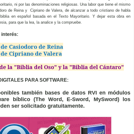
oritario, ni por las denominaciones religiosas. Una labor que tiene el mismo
doro de Reina y Cipriano de Valera, de alcanzar a todo cristiano de habla
 biblia en español basada en el Texto Mayoritario. Y dejar esta obra en
sia, para que la lea, la analice y la compruebe.
 interés:
 de Casiodoro de Reina
de Cipriano de Valera
de la "Biblia del Oso" y la "Biblia del Cántaro"
IGITALES PARA SOFTWARE:
ponibles también bases de datos RVI en módulos
ware bíblico (The Word, E-Sword, MySword) los
den ser solicitado gratuitamente.