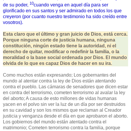
10
de su poder,
cuando venga en aquel día para ser
glorificado en sus santos y ser admirado en todos los que
creyeron (por cuanto nuestro testimonio ha sido creído entre
vosotros).
Esta claro que el último y gran juicio de Dios, está cerca.
Porque ninguna corte de justicia humana, ninguna
constitución, ningún estado tiene la autoridad, ni el
derecho de quitar, modificar o redefinir la familia, o la
moralidad o la base social ordenada por Dios. El mundo
olvida de lo que es capaz Dios de hacer en su ira.
Como muchos están expresando; Los gobernantes del
mundo al atentar contra la ley de Dios están atentando
contra el pueblo. Las cámaras de senadores que dicen estar
en contra del terrorismo, cometen terrorismo al avalar la ley
del aborto; A causa de esto millones de vidas humanas
yacen en el polvo sin ver la luz de un día por ser destruidos
en su cavidad y son los mismos que reclaman al Creador
justicia y venganza desde el día en que aprobaron el aborto.
Los gobiernos del mundo están atentado contra el
matrimonio; Cometen terrorismo contra la familia, porque