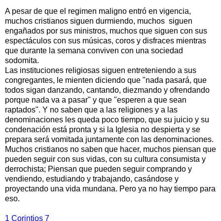
A pesar de que el regimen maligno entró en vigencia,
muchos cristianos siguen durmiendo, muchos siguen
engañados por sus ministros, muchos que siguen con sus
espectáculos con sus músicas, coros y disfraces mientras
que durante la semana conviven con una sociedad
sodomita.
Las instituciones religiosas siguen entreteniendo a sus
congregantes, le mienten diciendo que "nada pasará, que
todos sigan danzando, cantando, diezmando y ofrendando
porque nada va a pasar" y que "esperen a que sean
raptados". Y no saben que a las religiones y a las
denominaciones les queda poco tiempo, que su juicio y su
condenación está pronta y si la Iglesia no despierta y se
prepara será vomitada juntamente con las denominaciones.
Muchos cristianos no saben que hacer, muchos piensan que
pueden seguir con sus vidas, con su cultura consumista y
derrochista; Piensan que pueden seguir comprando y
vendiendo, estudiando y trabajando, casándose y
proyectando una vida mundana. Pero ya no hay tiempo para
eso.
1 Corintios 7