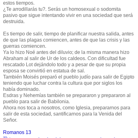
estos tiempos.
¿Te arrodillarás tu?. Serás un homosexual o sodomita
pasivo que sigue intentando vivir en una sociedad que será
destruida.
Es tiempo de salir, tiempo de planificar nuestra salida, antes
de que las plagas comiencen, antes de que las crisis y las
guerras comiencen.
Ya lo hizo Noé antes del diluvio; de la misma manera hizo
Abraham al salir de Ur de los caldeos. Con dificultad fue
rescatado Lot dejándolo todo y a pesar de que su propia
esposa se convirtió en estatua de sal.
También Moisés preparó el pueblo judío para salir de Egipto
teniendo que luchar contra la cultura que por siglos los
había dominado.
Esdras y Nehemías también se prepararon y prepararon al
pueblo para salir de Babilonia.
Ahora nos toca a nosotros, como Iglesia, prepararnos para
salir de esta sociedad, santificarnos para la Venida del
Señor.
Romanos 13