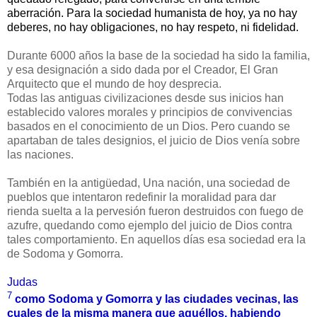
aberración. Para la sociedad humanista de hoy, ya no hay
deberes, no hay obligaciones, no hay respeto, ni fidelidad.
Durante 6000 años la base de la sociedad ha sido la familia,
y esa designación a sido dada por el Creador, El Gran
Arquitecto que el mundo de hoy desprecia.
Todas las antiguas civilizaciones desde sus inicios han
establecido valores morales y principios de convivencias
basados en el conocimiento de un Dios. Pero cuando se
apartaban de tales designios, el juicio de Dios venía sobre
las naciones.
También en la antigüedad, Una nación, una sociedad de
pueblos que intentaron redefinir la moralidad para dar
rienda suelta a la pervesión fueron destruidos con fuego de
azufre, quedando como ejemplo del juicio de Dios contra
tales comportamiento. En aquellos días esa sociedad era la
de Sodoma y Gomorra.
Judas
7
como Sodoma y Gomorra y las ciudades vecinas, las
cuales de la misma manera que aquéllos, habiendo