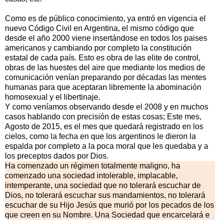
Como es de público conocimiento, ya entró en vigencia el
nuevo Código Civil en Argentina, el mismo código que
desde el año 2000 viene insertándose en todos los paises
americanos y cambiando por completo la constitución
estatal de cada país. Esto es obra de las elite de control,
obras de las huestes del aire que mediante los medios de
comunicación venían preparando por décadas las mentes
humanas para que aceptaran libremente la abominación
homosexual y el libertinaje.
Y como veníamos observando desde el 2008 y en muchos
casos hablando con precisión de estas cosas; Este mes,
Agosto de 2015, es el mes que quedará registrado en los
cielos, como la fecha en que los argentinos le dieron la
espalda por completo a la poca moral que les quedaba y a
los preceptos dados por Dios.
Ha comenzado un régimen totalmente maligno, ha
comenzado una sociedad intolerable, implacable,
intemperante, una sociedad que no tolerará escuchar de
Dios, no tolerará escuchar sus mandamientos, no tolerará
escuchar de su Hijo Jesús que murió por los pecados de los
que creen en su Nombre. Una Sociedad que encarcelará e