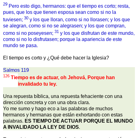
29
Pero esto digo, hermanos: que el tiempo es corto; resta,
pues, que los que tienen esposa sean como si no la
30
tuviesen;
y los que lloran, como si no llorasen; y los que
se alegran, como si no se alegrasen; y los que compran,
31
como si no poseyesen;
y los que disfrutan de este mundo,
como si no lo disfrutasen; porque la apariencia de este
mundo se pasa.
El tiempo es corto y ¿Qué debe hacer la Iglesia?
Salmos 119
126
Tiempo es de actuar, oh Jehová, Porque han
invalidado tu ley.
Una repuesta bíblica, una repuesta fehaciente con una
dirección concreta y con una obra clara.
Yo me sumo y hago eco a las palabras de muchos
hermanos y hermanas que están exhortando con estas
palabras.
ES TIEMPO DE ACTUAR PORQUE EL MUNDO
A INVALIDADO LA LEY DE DIOS
.