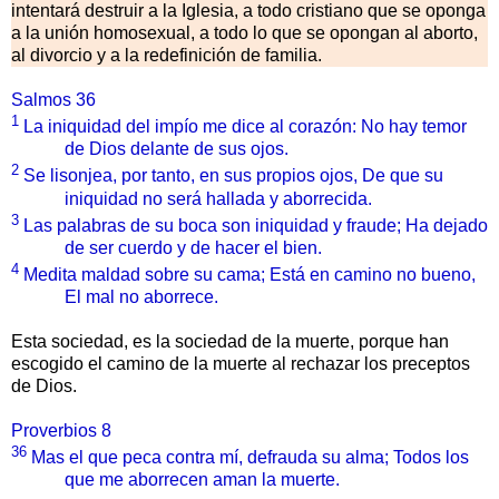
intentará destruir a la Iglesia, a todo cristiano que se oponga
a la unión homosexual, a todo lo que se opongan al aborto,
al divorcio y a la redefinición de familia.
Salmos 36
1
La iniquidad del impío me dice al corazón: No hay temor
de Dios delante de sus ojos.
2
Se lisonjea, por tanto, en sus propios ojos, De que su
iniquidad no será hallada y aborrecida.
3
Las palabras de su boca son iniquidad y fraude; Ha dejado
de ser cuerdo y de hacer el bien.
4
Medita maldad sobre su cama; Está en camino no bueno,
El mal no aborrece.
Esta sociedad, es la sociedad de la muerte, porque han
escogido el camino de la muerte al rechazar los preceptos
de Dios.
Proverbios 8
36
Mas el que peca contra mí, defrauda su alma; Todos los
que me aborrecen aman la muerte.