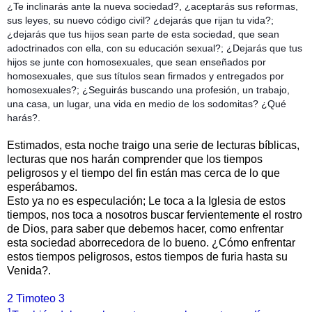
¿Te inclinarás ante la nueva sociedad?, ¿aceptarás sus reformas,
sus leyes, su nuevo código civil? ¿dejarás que rijan tu vida?;
¿dejarás que tus hijos sean parte de esta sociedad, que sean
adoctrinados con ella, con su educación sexual?; ¿Dejarás que tus
hijos se junte con homosexuales, que sean enseñados por
homosexuales, que sus títulos sean firmados y entregados por
homosexuales?; ¿Seguirás buscando una profesión, un trabajo,
una casa, un lugar, una vida en medio de los sodomitas? ¿Qué
harás?.
Estimados, esta noche traigo una serie de lecturas bíblicas,
lecturas que nos harán comprender que los tiempos
peligrosos y el tiempo del fin están mas cerca de lo que
esperábamos.
Esto ya no es especulación; Le toca a la Iglesia de estos
tiempos, nos toca a nosotros buscar fervientemente el rostro
de Dios, para saber que debemos hacer, como enfrentar
esta sociedad aborrecedora de lo bueno. ¿Cómo enfrentar
estos tiempos peligrosos, estos tiempos de furia hasta su
Venida?.
2 Timoteo 3
1