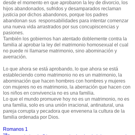
desde el momento en que aprobaron la ley de divorcio, los
hijos abandonados, sufridos y desamparados reclaman
justicia por dichos abandonos, porque los padres
abandonan sus responsabilidades para intentar comenzar
una nueva vida arrastrados por sus concupiscencias y
pasiones.
También los gobiernos han atentado doblemente contra la
familia al aprobar la ley del matrimonio homosexual el cual
no puede ni llamarse matrimonio, sino abominación y
averración.
Lo que ahora se está aprobando, lo que ahora se está
estableciendo como matrimonio no es un matrimonio, la
abominación que hacen hombres con hombres y mujeres
con mujeres no es matrimonio, la aberración que hacen con
los niños en convivencia no es una familia.
Lo que el mundo promueve hoy no es un matrimonio, no es
una familia, solo es una unión irracional, antinatural, una
pareja corrupta y pecadora que envenena la cultura de la
familia ordenada por Dios.
Romanos 1
18